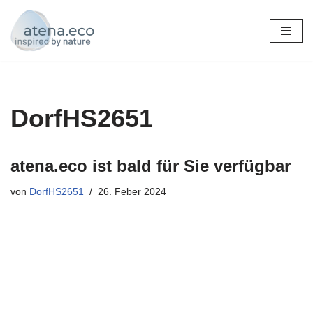
Zum
Inhalt
DorfHS2651
atena.eco ist bald für Sie verfügbar
von
DorfHS2651
26. Feber 2024